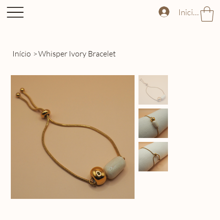
Iniciar sess
Início
>
Whisper Ivory Bracelet