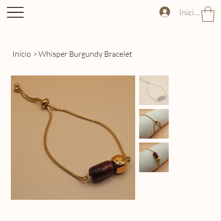
Iniciar sess
Início
>
Whisper Burgundy Bracelet