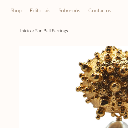
Shop
Editoriais
Sobre nós
Contactos
Início
>
Sun Ball Earrings