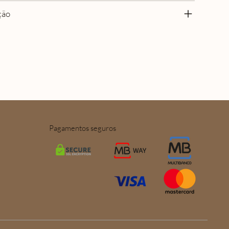
ção
Pagamentos seguros