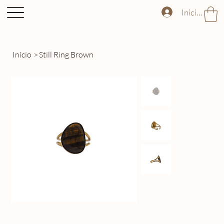
Iniciar sess
Início
>
Still Ring Brown