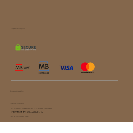
Pagamentos seguros
Termos e Condições
Política de Privacidade
© Copyright 2025. Hōseki Store. Todos os direitos reservados.
Powered by 351DIGITAL
Livro de Reclamações Online