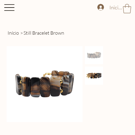
Iniciar sess
Início
>
Still Bracelet Brown