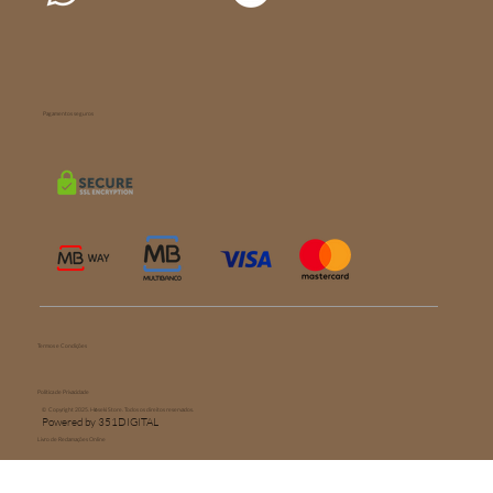
Pagamentos seguros
Termos e Condições
Política de Privacidade
© Copyright 2025. Hōseki Store. Todos os direitos reservados.
Powered by 351DIGITAL
Livro de Reclamações Online