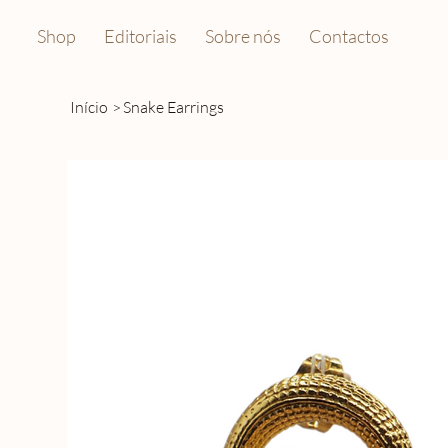
Shop
Editoriais
Sobre nós
Contactos
Início
>
Snake Earrings