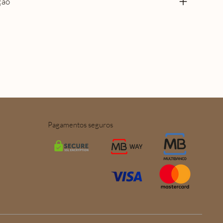
ção
Pagamentos seguros