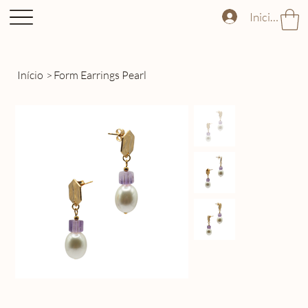
Iniciar sess
Início
>
Form Earrings Pearl