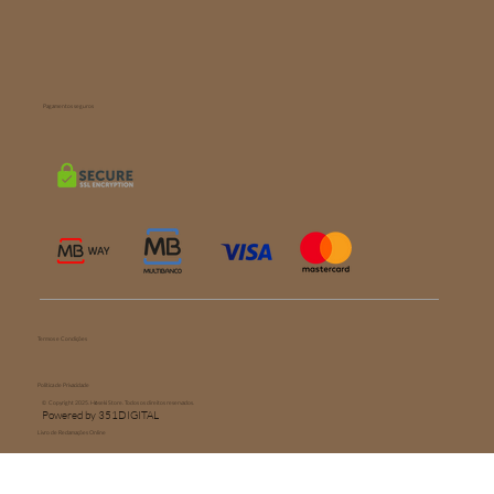
Pagamentos seguros
Termos e Condições
Política de Privacidade
© Copyright 2025. Hōseki Store. Todos os direitos reservados.
Powered by 351DIGITAL
Livro de Reclamações Online