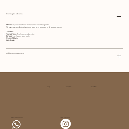
Informações adicionais
Material:
Aço inoxidável, com pedra natural Ametista e pérola.
Uma vez que a pedra é natural, a cor pode variar ligeiramente de peça para peça.
Tamanho:
Comprimento:
4 cm (aproximadamente)
Largura:
1 cm (aproximadamente)
Peso unitário:
3 g
Feito à mão
Cuidados de manutenção
Shop
Sobre nós
Contactos
Fale connosco por
Segue-nos em