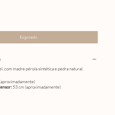
Esgotado
s
l, com madre pérola sintética e pedra natural.
(aproximadamente)
ensor:
53 cm (aproximadamente)