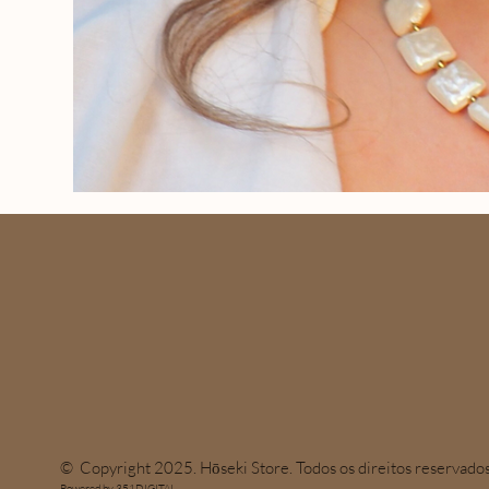
© Copyright 2025. Hōseki Store. Todos os direitos reservados
Powered by 351DIGITAL