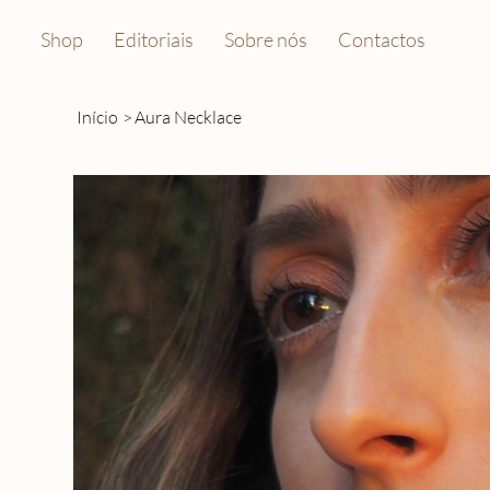
Shop
Editoriais
Sobre nós
Contactos
Início
>
Aura Necklace